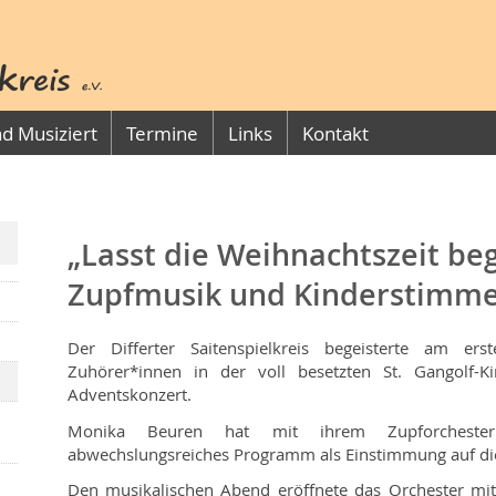
d Musiziert
Termine
Links
Kontakt
„Lasst die Weihnachtszeit be
Zupfmusik und Kinderstimm
Der Differter Saitenspielkreis begeisterte am e
Zuhörer*innen in der voll besetzten St. Gangolf-K
Adventskonzert.
Monika Beuren hat mit ihrem Zupforchest
abwechslungsreiches Programm als Einstimmung auf die
Den musikalischen Abend eröffnete das Orchester mit