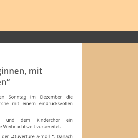
ginnen, mit
en“
rsten Sonntag im Dezember die
irche mit einem eindrucksvollen
er und dem Kinderchor ein
 Weihnachtszeit vorbereitet.
 der „Ouvertüre a-moll “. Danach