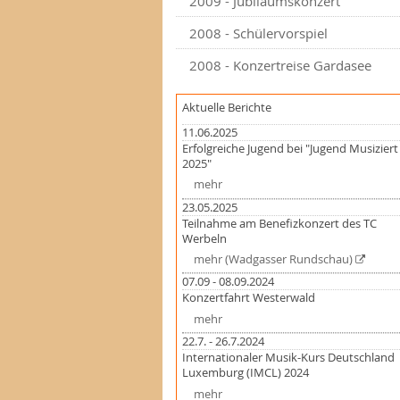
2009 - Jubiläumskonzert
2008 - Schülervorspiel
2008 - Konzertreise Gardasee
Aktuelle Berichte
11.06.2025
Erfolgreiche Jugend bei "Jugend Musiziert
2025"
mehr
23.05.2025
Teilnahme am Benefizkonzert des TC
Werbeln
mehr (Wadgasser Rundschau)
07.09 - 08.09.2024
Konzertfahrt Westerwald
mehr
22.7. - 26.7.2024
Internationaler Musik-Kurs Deutschland
Luxemburg (IMCL) 2024
mehr