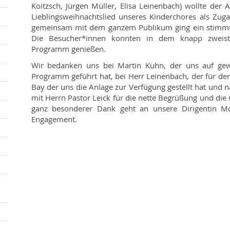
Koitzsch, Jürgen Müller, Elisa Leinenbach) wollte de
Lieblingsweihnachtslied unseres Kinderchores als Zuga
gemeinsam mit dem ganzem Publikum ging ein stimmu
Die Besucher*innen konnten in dem knapp zweistün
Programm genießen.
Wir bedanken uns bei Martin Kuhn, der uns auf ge
Programm geführt hat, bei Herr Leinenbach, der für den
Bay der uns die Anlage zur Verfügung gestellt hat und 
mit Herrn Pastor Leick für die nette Begrüßung und die 
ganz besonderer Dank geht an unsere Dirigentin Mo
Engagement.