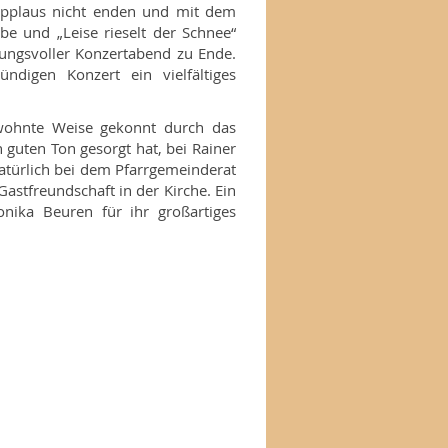
r Applaus nicht enden und mit dem
be und „Leise rieselt der Schnee“
ngsvoller Konzertabend zu Ende.
digen Konzert ein vielfältiges
wohnte Weise gekonnt durch das
 guten Ton gesorgt hat, bei Rainer
natürlich bei dem Pfarrgemeinderat
Gastfreundschaft in der Kirche. Ein
nika Beuren für ihr großartiges