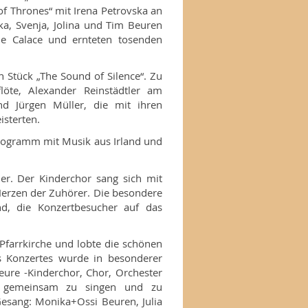
f Thrones“ mit Irena Petrovska an
ka, Svenja, Jolina und Tim Beuren
ele Calace und ernteten tosenden
 Stück „The Sound of Silence“. Zu
löte, Alexander Reinstädtler am
d Jürgen Müller, die mit ihren
sterten.
rogramm mit Musik aus Irland und
er. Der Kinderchor sang sich mit
Herzen der Zuhörer. Die besondere
end, die Konzertbesucher auf das
 Pfarrkirche und lobte die schönen
s Konzertes wurde in besonderer
eure -Kinderchor, Chor, Orchester
 gemeinsam zu singen und zu
Gesang: Monika+Ossi Beuren, Julia